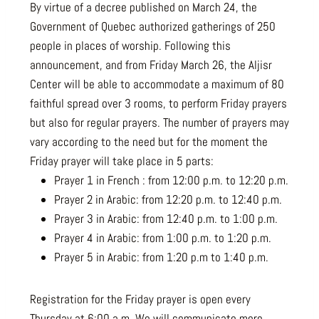
By virtue of a decree published on March 24, the
Government of Quebec authorized gatherings of 250
people in places of worship. Following this
announcement, and from Friday March 26, the Aljisr
Center will be able to accommodate a maximum of 80
faithful spread over 3 rooms, to perform Friday prayers
but also for regular prayers. The number of prayers may
vary according to the need but for the moment the
Friday prayer will take place in 5 parts:
Prayer 1 in French : from 12:00 p.m. to 12:20 p.m.
Prayer 2 in Arabic: from 12:20 p.m. to 12:40 p.m.
Prayer 3 in Arabic: from 12:40 p.m. to 1:00 p.m.
Prayer 4 in Arabic: from 1:00 p.m. to 1:20 p.m.
Prayer 5 in Arabic: from 1:20 p.m to 1:40 p.m.
Registration for the Friday prayer is open every
Thursday at 6:00 a.m. We will communicate more