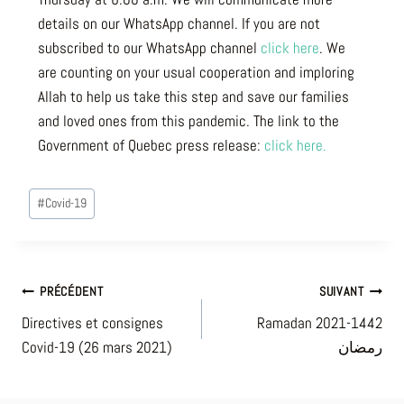
details on our WhatsApp channel. If you are not
subscribed to our WhatsApp channel
click here
. We
are counting on your usual cooperation and imploring
Allah to help us take this step and save our families
and loved ones from this pandemic. The link to the
Government of Quebec press release:
click here.
#
Covid-19
PRÉCÉDENT
SUIVANT
Directives et consignes
Ramadan 2021-1442
Covid-19 (26 mars 2021)
رمضان