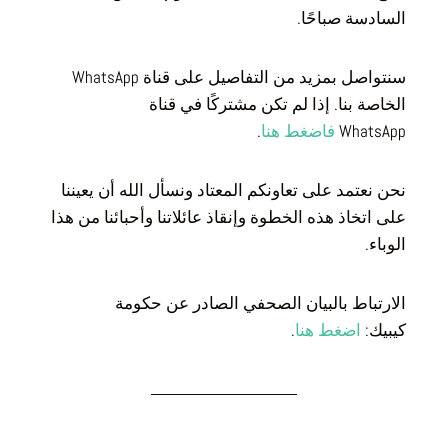
السادسة صباحًا.
سنتواصل بمزيد من التفاصيل على قناة WhatsApp
الخاصة بنا. إذا لم تكن مشتركًا في قناة
.
فاضغط هنا
WhatsApp
نحن نعتمد على تعاونكم المعتاد ونسأل الله أن يعيننا
على اتخاذ هذه الخطوة وإنقاذ عائلاتنا وأحبائنا من هذا
الوباء.
الارتباط بالبيان الصحفي الصادر عن حكومة
.
اضغط هنا
كيبيك: