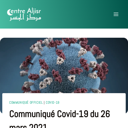
COMMUNIQUÉ OFFICIEL
|
COVID-19
Communiqué Covid-19 du 26
mars 2021